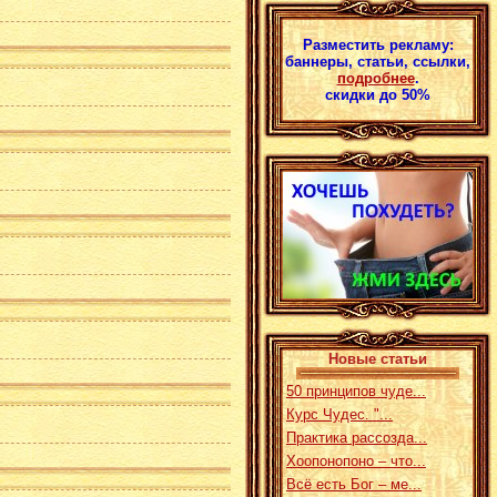
Разместить рекламу:
баннеры, статьи, ссылки,
подробнее
.
скидки до 50%
Новые статьи
50 принципов чуде...
Курс Чудес. "...
Практика рассозда...
Хоопонопоно – что...
Всё есть Бог – ме...