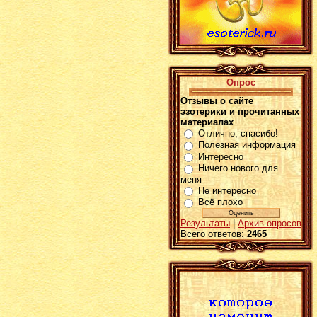
Опрос
Отзывы о сайте
эзотерики и прочитанных
материалах
Отлично, спасибо!
Полезная информация
Интересно
Ничего нового для
меня
Не интересно
Всё плохо
Результаты
|
Архив опросов
Всего ответов:
2465