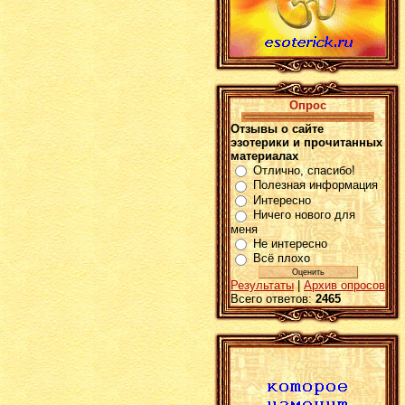
Опрос
Отзывы о сайте
эзотерики и прочитанных
материалах
Отлично, спасибо!
Полезная информация
Интересно
Ничего нового для
меня
Не интересно
Всё плохо
Результаты
|
Архив опросов
Всего ответов:
2465