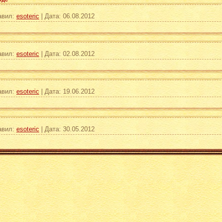
авил:
esoteric
|
Дата:
06.08.2012
авил:
esoteric
|
Дата:
02.08.2012
авил:
esoteric
|
Дата:
19.06.2012
авил:
esoteric
|
Дата:
30.05.2012