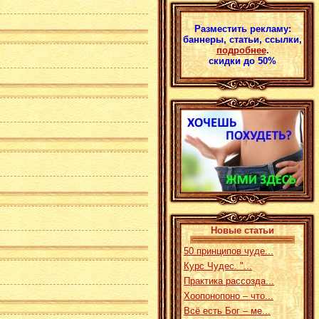
Разместить рекламу:
баннеры, статьи, ссылки,
подробнее
.
скидки до 50%
Новые статьи
50 принципов чуде...
Курс Чудес. "...
Практика рассозда...
Хоопонопоно – что...
Всё есть Бог – ме...