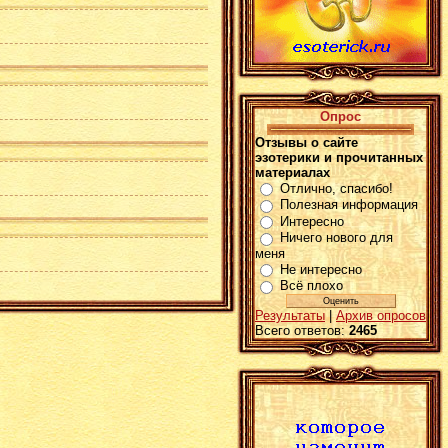
Опрос
Отзывы о сайте
эзотерики и прочитанных
материалах
Отлично, спасибо!
Полезная информация
Интересно
Ничего нового для
меня
Не интересно
Всё плохо
Результаты
|
Архив опросов
Всего ответов:
2465