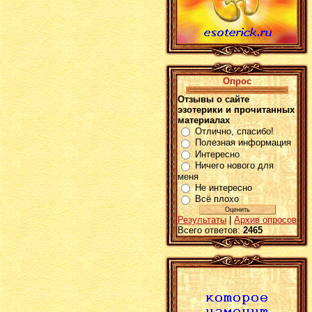
Опрос
Отзывы о сайте
эзотерики и прочитанных
материалах
Отлично, спасибо!
Полезная информация
Интересно
Ничего нового для
меня
Не интересно
Всё плохо
Результаты
|
Архив опросов
Всего ответов:
2465