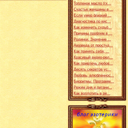
Топленое масло (гх...
Счастье женщины в ...
Если умер близкий ...
Диагностика по кис...
Как изменить судьб...
Причины проблем в ...
Родинки. Значение ...
Аюрведа от простуд...
Как принять себя, ...
Красивый видео-рел...
Как привлечь любов...
Десять секретов ус...
Любовь, влюбленнос...
Биоритмы. Программ...
Режим дня и питани...
Как воплотить в ре...