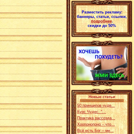
Разместить рекламу:
баннеры, статьи, ссылки,
подробнее
.
скидки до 50%
Новые статьи
50 принципов чуде...
Курс Чудес. "...
Практика рассозда...
Хоопонопоно – что...
Всё есть Бог – ме...