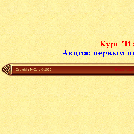
Copyright MyCorp © 2026
Белый катал