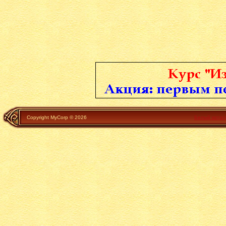
Copyright MyCorp © 2026
Белый катал