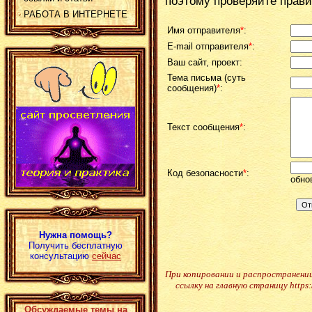
поэтому проверяйте прав
РАБОТА В ИНТЕРНЕТЕ
Имя отправителя
*
:
E-mail отправителя
*
:
Ваш сайт, проект:
Тема письма (суть
сообщения)
*
:
Текст сообщения
*
:
Код безопасности
*
:
обно
Нужна помощь?
Получить бесплатную
консультацию
сейчас
При копировании и распространени
ссылку на главную страницу https:
Обсуждаемые темы на