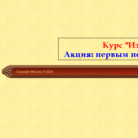
Copyright MyCorp © 2026
Белый катал