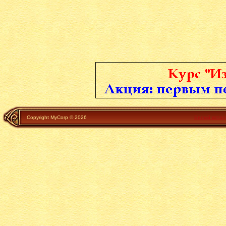
Copyright MyCorp © 2026
Белый катал