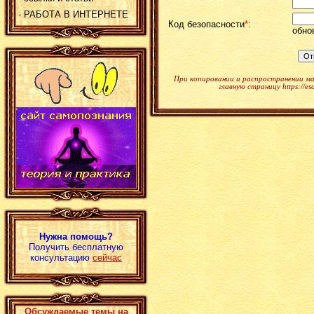
РАБОТА В ИНТЕРНЕТЕ
Код безопасности
*
:
обно
При копировании и распространении м
главную страницу https://es
Нужна помощь?
Получить бесплатную
консультацию
сейчас
Обсуждаемые темы на