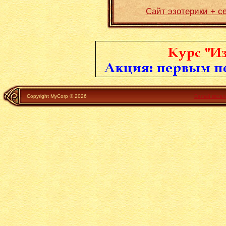
Сайт эзотерики + с
Copyright MyCorp © 2026
Белый катал